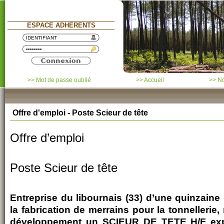
ESPACE ADHERENTS
>> Mot de passe oublié
>> Accueil
>> No
Offre d'emploi - Poste Scieur de tête
Offre d’emploi
Poste Scieur de tête
Entreprise du libournais (33) d’une quinzain
la fabrication de merrains pour la tonnellerie
développement un SCIEUR DE TETE H/F expé