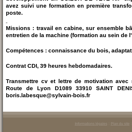
avez suivi une formation en première transf
poste.
Missions : travail en cabine, sur ensemble bât
entretien de la machine (formation au sein de l'
Compétences : connaissance du bois, adaptatio
Contrat CDI, 39 heures hebdomadaires.
Transmettre cv et lettre de motivation avec
Route de Lyon D1089 33910 SAINT DENI
boris.labesque@sylvain-bois.fr
Informations légales
::
Plan du site
: