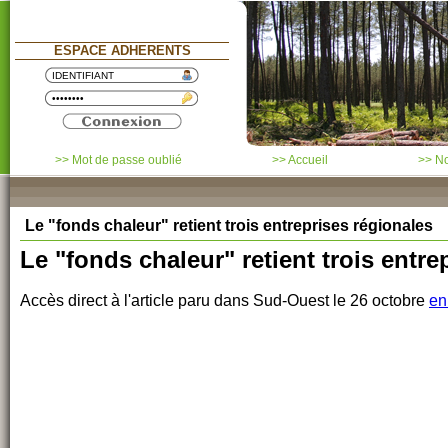
ESPACE ADHERENTS
>> Mot de passe oublié
>> Accueil
>> No
Le "fonds chaleur" retient trois entreprises régionales
Le "fonds chaleur" retient trois entre
Accès direct à l'article paru dans Sud-Ouest le 26 octobre
en