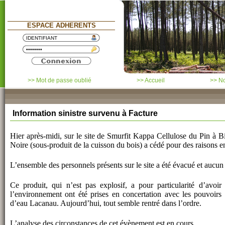
ESPACE ADHERENTS
>> Mot de passe oublié
>> Accueil
>> No
Information sinistre survenu à Facture
Hier après-midi, sur le site de Smurfit Kappa Cellulose du Pin à 
Noire (sous-produit de la cuisson du bois) a cédé pour des raisons 
L’ensemble des personnels présents sur le site a été évacué et aucun 
Ce produit, qui n’est pas explosif, a pour particularité d’avo
l’environnement ont été prises en concertation avec les pouvoir
d’eau Lacanau. Aujourd’hui, tout semble rentré dans l’ordre.
L’analyse des circonstances de cet évènement est en cours.