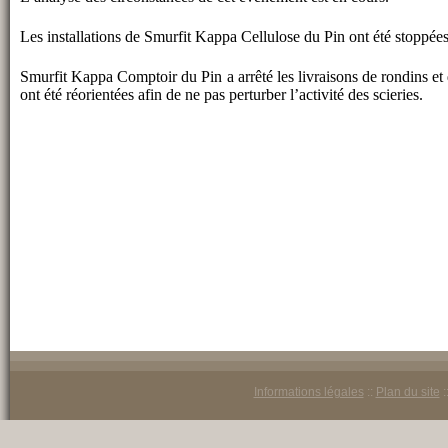
Les installations de Smurfit Kappa Cellulose du Pin ont été stoppée
Smurfit Kappa Comptoir du Pin a arrêté les livraisons de rondins et d
ont été réorientées afin de ne pas perturber l’activité des scieries.
Informations légales
::
Plan du site
: