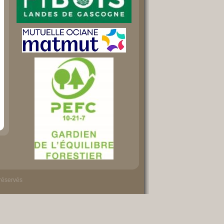
 réservés