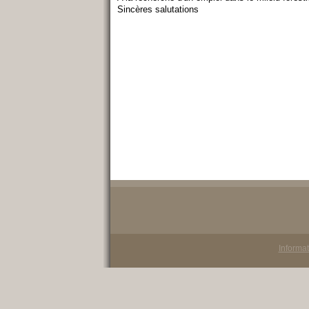
Sincères salutations
Informat