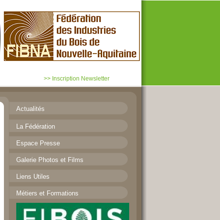
>> Inscription Newsletter
Actualités
La Fédération
Présentation de la Filière
Espace Presse
Organisation et Missions
Galerie Photos et Films
Utilisation galerie
Liens Utiles
Métiers et Formations
Métiers et Formations